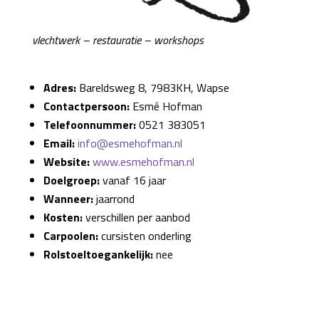
vlechtwerk – restauratie – workshops
Adres:
Bareldsweg 8, 7983KH, Wapse
Contactpersoon:
Esmé Hofman
Telefoonnummer:
0521 383051
Email:
info@esmehofman.nl
Website:
www.esmehofman.nl
Doelgroep:
vanaf 16 jaar
Wanneer:
jaarrond
Kosten:
verschillen per aanbod
Carpoolen:
cursisten onderling
Rolstoeltoegankelijk:
nee