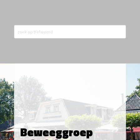
Beweeggroep