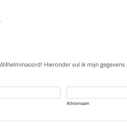
r
lhelminaoord! Hieronder vul ik mijn gegevens i
Achternaam