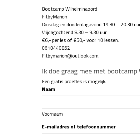
Bootcamp Wilhelminaoord
FitbyMarion
Dinsdag en donderdagavond 19.30 – 20.30 uu
Vrijdagochtend 8.30 – 9.30 uur
€6,- per les of €50,- voor 10 lessen.
0610440852
Fitbymarion@outlook.com.
Ik doe graag mee met bootcamp Wi
Een gratis proefles is mogelijk.
Naam
Voornaam
E-mailadres of telefoonnummer