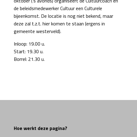
oktober (’s avonds) organiseert de Cultuurcoach en
de beleidsmedewerker Cultuur een Culturele
bijeenkomst. De locatie is nog niet bekend, maar
deze zal t.z.t. hier komen te staan (ergens in
gemeente westerveld).
Inloop: 19.00 u.
Start: 19.30 u.
Borrel: 21.30 u.
Hoe werkt deze pagina?