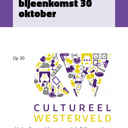
bijeenkomst 30
oktober
Op 30