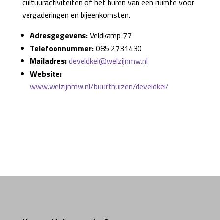
cultuuractiviteiten of het huren van een ruimte voor
vergaderingen en bijeenkomsten.
Adresgegevens:
Veldkamp 77
Telefoonnummer:
085 2731430
Mailadres:
develdkei@welzijnmw.nl
Website:
www.welzijnmw.nl/buurthuizen/develdkei/