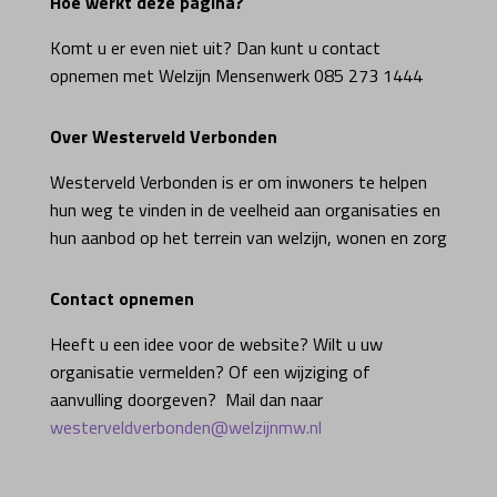
Hoe werkt deze pagina?
Komt u er even niet uit? Dan kunt u contact
opnemen met Welzijn Mensenwerk 085 273 1444
Over Westerveld Verbonden
Westerveld Verbonden is er om inwoners te helpen
hun weg te vinden in de veelheid aan organisaties en
hun aanbod op het terrein van welzijn, wonen en zorg
Contact opnemen
Heeft u een idee voor de website? Wilt u uw
organisatie vermelden? Of een wijziging of
aanvulling doorgeven? Mail dan naar
westerveldverbonden@welzijnmw.nl