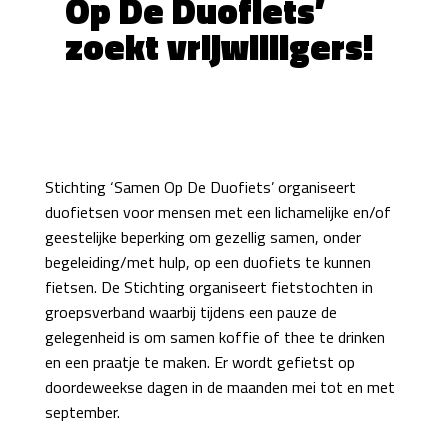
Op De Duofiets’
zoekt vrijwilligers!
Stichting ‘Samen Op De Duofiets’ organiseert
duofietsen voor mensen met een lichamelijke en/of
geestelijke beperking om gezellig samen, onder
begeleiding/met hulp, op een duofiets te kunnen
fietsen. De Stichting organiseert fietstochten in
groepsverband waarbij tijdens een pauze de
gelegenheid is om samen koffie of thee te drinken
en een praatje te maken. Er wordt gefietst op
doordeweekse dagen in de maanden mei tot en met
september.