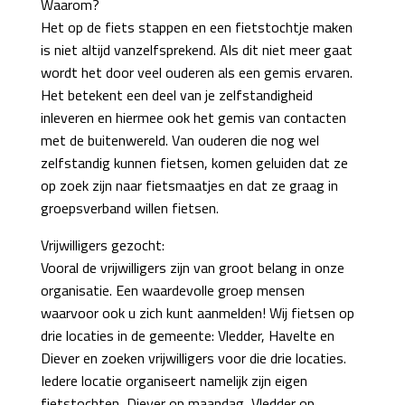
Waarom?
Het op de fiets stappen en een fietstochtje maken
is niet altijd vanzelfsprekend. Als dit niet meer gaat
wordt het door veel ouderen als een gemis ervaren.
Het betekent een deel van je zelfstandigheid
inleveren en hiermee ook het gemis van contacten
met de buitenwereld. Van ouderen die nog wel
zelfstandig kunnen fietsen, komen geluiden dat ze
op zoek zijn naar fietsmaatjes en dat ze graag in
groepsverband willen fietsen.
Vrijwilligers gezocht:
Vooral de vrijwilligers zijn van groot belang in onze
organisatie. Een waardevolle groep mensen
waarvoor ook u zich kunt aanmelden! Wij fietsen op
drie locaties in de gemeente: Vledder, Havelte en
Diever en zoeken vrijwilligers voor die drie locaties.
Iedere locatie organiseert namelijk zijn eigen
fietstochten, Diever op maandag, Vledder op