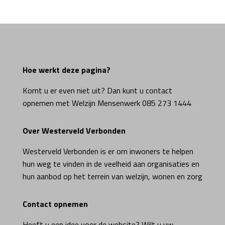
Hoe werkt deze pagina?
Komt u er even niet uit? Dan kunt u contact
opnemen met Welzijn Mensenwerk 085 273 1444
Over Westerveld Verbonden
Westerveld Verbonden is er om inwoners te helpen
hun weg te vinden in de veelheid aan organisaties en
hun aanbod op het terrein van welzijn, wonen en zorg
Contact opnemen
Heeft u een idee voor de website? Wilt u uw