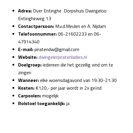
Adres:
Over Entinghe Dorpshuis Dwingeloo
Entingheweg 13
Contactpersoon:
M.v.d.Meulen en A. Nijdam
Telefoonnummer:
06-21602233 en 06-
47914340
E-mail:
piratendw@gmail.com
Website:
dwingelerpiratenladies.nl
Doelgroep:
iedereen die het gezellig vind om te
zingen
Wanneer:
elke woensdagavond van 19:30-21:30
Kosten:
€120,- per jaar wordt in 2x geïnd
Carpoolen:
mogelijk
Rolstoel toegankelijk:
ja