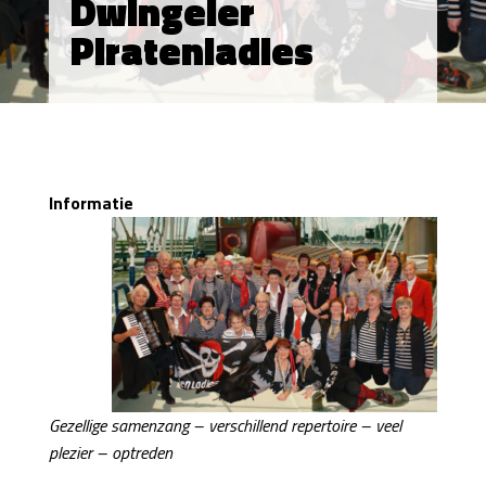
Dwingeler
Piratenladies
Informatie
Gezellige samenzang – verschillend repertoire – veel
plezier – optreden