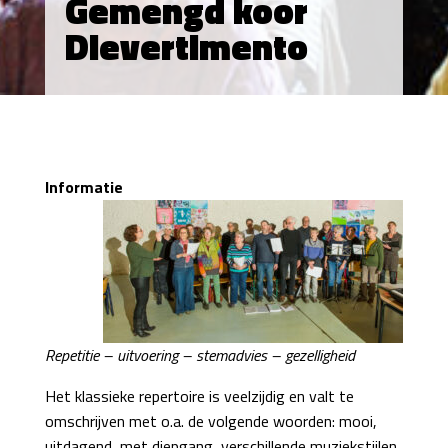
Gemengd koor
Dievertimento
Informatie
Repetitie – uitvoering – stemadvies – gezelligheid
Het klassieke repertoire is veelzijdig en valt te
omschrijven met o.a. de volgende woorden: mooi,
uitdagend, met diepgang, verschillende muziekstijlen,