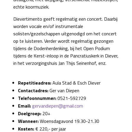
echte koormuziek.
Dievertimento geeft regelmatig een concert. Daarbij
worden vocale en/of instrumentale
solisten/gezelschappen uitgenodigd om het concert
op te luisteren. Verder wordt regelmatig gezongen
tijdens de Dodenherdenking, bij het Open Podium
tijdens de Kerst-inloop in de Pancratiuskerk in Diever,
in het verzorgingshuis Jan Thijs Seinenhof, enz.
Repetitieadres:
Aula Stad & Esch Diever
Contactadres:
Ger van Diepen
Telefoonnummer:
0521-592729
Email:
gervandiepen@gmail.com
Doelgroep:
20+
Wanneer:
Woensdagavond 19.30-21.30
Kosten:
€ 220,- per jaar