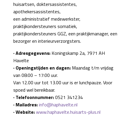
huisartsen, doktersassistentes,
apothekersassistentes,
een administratief medewerkster,
praktijkondersteuners somatiek,
praktijkondersteuners GGZ, een praktijkmanager, een
bezorger en interieurverzorgsters.
· Adresgegevens:
Koningskamp 2a, 7971 AH
Havelte
· Openingstijden en dagen:
Maandag t/m vrijdag
van 08:00 – 17:00 uur.
Van 12.00 uur tot 13.00 uur is er lunchpauze. Voor
spoed wel bereikbaar.
· Telefoonnummer:
0521 341234
· Mailadres:
info@haphavelte.nl
· Website:
www.haphavelte.huisarts-plus.nl