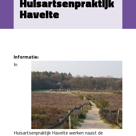
Huisartsenpraktijk
Havelte
Informatie:
In
Huisartsenpraktijk Havelte werken naast de