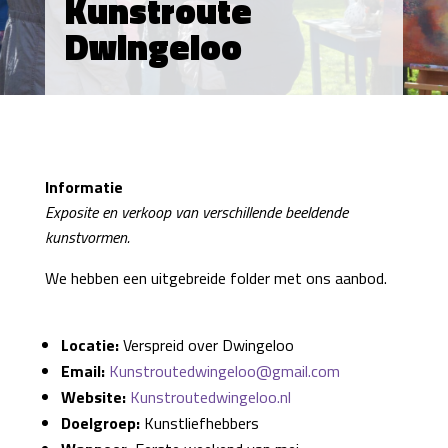
Kunstroute
Dwingeloo
Informatie
Exposite en verkoop van verschillende beeldende
kunstvormen.
We hebben een uitgebreide folder met ons aanbod.
Locatie:
Verspreid over Dwingeloo
Email:
Kunstroutedwingeloo@gmail.com
Website:
Kunstroutedwingeloo.nl
Doelgroep:
Kunstliefhebbers