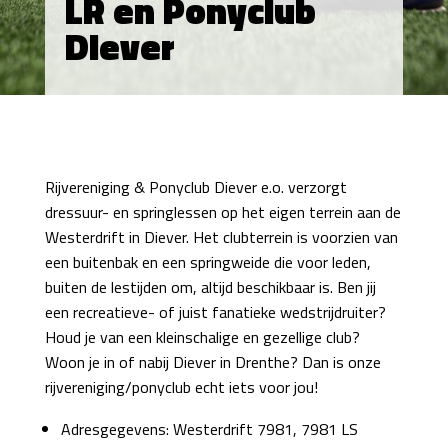
LR en Ponyclub
Diever
Rijvereniging & Ponyclub Diever e.o. verzorgt
dressuur- en springlessen op het eigen terrein aan de
Westerdrift in Diever. Het clubterrein is voorzien van
een buitenbak en een springweide die voor leden,
buiten de lestijden om, altijd beschikbaar is. Ben jij
een recreatieve- of juist fanatieke wedstrijdruiter?
Houd je van een kleinschalige en gezellige club?
Woon je in of nabij Diever in Drenthe? Dan is onze
rijvereniging/ponyclub echt iets voor jou!
Adresgegevens: Westerdrift 7981, 7981 LS