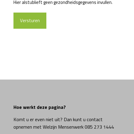
Hier alstublieft geen gezondheidsgegevens invullen.
Hoe werkt deze pagina?
Komt u er even niet uit? Dan kunt u contact
opnemen met Welzijn Mensenwerk 085 273 1444