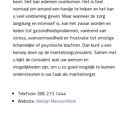
been. Het kan iedereen overkomen. Het is heel
normaal om iemand een handje te helpen en het kan
u veel voldoening geven. Maar wanneer de zorg
langdurig en intensief is, kan het zwaar worden en
leiden tot gezondheidsproblemen, variërend van
stress, oververmoeidheid en frustratie tot ernstige
lichamelijke of psychische klachten. Dan kunt u een
beroep doen op de mantelzorgconsulent. Samen met
u kijkt de consulent wat uw wensen en
mogelijkheden zijn, om u zo goed mogelijk te kunnen
ondersteunen in uw taak als mantelzorger.
Telefoon: 085 273 1444
Website:
Welzijn MensenWerk