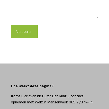
Hoe werkt deze pagina?
Komt u er even niet uit? Dan kunt u contact
opnemen met Welzijn Mensenwerk 085 273 1444