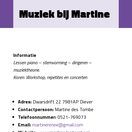
Muziek bij Martine
Informatie
Lessen piano – stemvorming – dirigeren –
muziektheorie.
Koren: Workshop, repetites en concerten
Adres:
Dwarsdrift 22 7981AP Diever
Contactpersoon:
Martine des Tombe
Telefoonnummer:
0521-769073
Email:
martinerenee@gmail.com