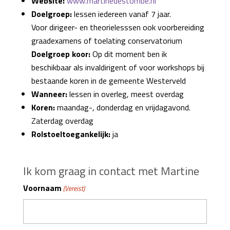
Website:
www.martinedestombe.nl
Doelgroep:
lessen iedereen vanaf 7 jaar.
Voor dirigeer- en theorielesssen ook voorbereiding
graadexamens of toelating conservatorium
Doelgroep koor:
Op dit moment ben ik
beschikbaar als invaldirigent of voor workshops bij
bestaande koren in de gemeente Westerveld
Wanneer:
lessen in overleg, meest overdag
Koren:
maandag-, donderdag en vrijdagavond.
Zaterdag overdag
Rolstoeltoegankelijk:
ja
Ik kom graag in contact met Martine
Voornaam
(Vereist)