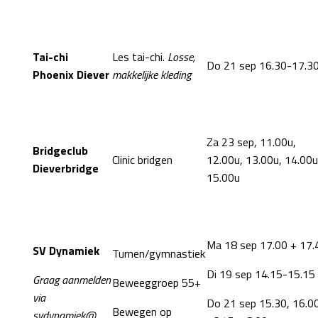
Tai-chi
Les tai-chi.
Losse,
Do 21 sep 16.30-17.3
Phoenix Diever
makkelijke kleding
Za 23 sep, 11.00u,
Bridgeclub
Clinic bridgen
12.00u, 13.00u, 14.00u
Dieverbridge
15.00u
Ma 18 sep 17.00 + 17.
SV Dynamiek
Turnen/gymnastiek
Di 19 sep 14.15-15.15
Graag aanmelden
Beweeggroep 55+
via
Do 21 sep 15.30, 16.00
Bewegen op
svdynamiek@