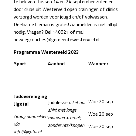
te beleven. Tussen 14 en 24 september zullen er
door clubs uit Westerveld open trainingen of clinics
verzorgd worden voor jeugd en/of volwassen.
Deelname hieraan is gratis! Aanmelden is niet altijd
nodig. Vragen? Bel 140521 of mail
beweegcoaches@gemeentewesterveld.nl
Programma Westerveld 2023
Sport
Aanbod
Wanneer
Judovereniging
Woe 20 sep
Judolessen.
Let op:
Jigotai
shirt met lange
Woe 20 sep
Graag aanmelden
mouwen + broek,
via
zonder rits/knopen
Woe 20 sep
info@jigotai.nl