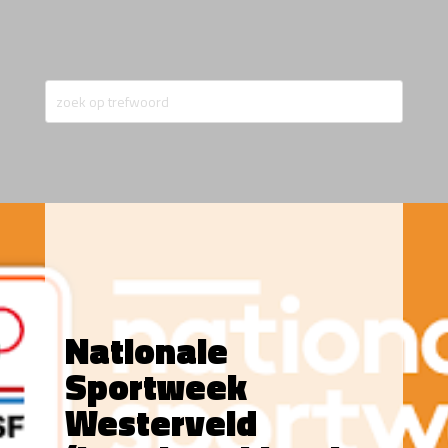
Nationale
Sportweek
Westerveld