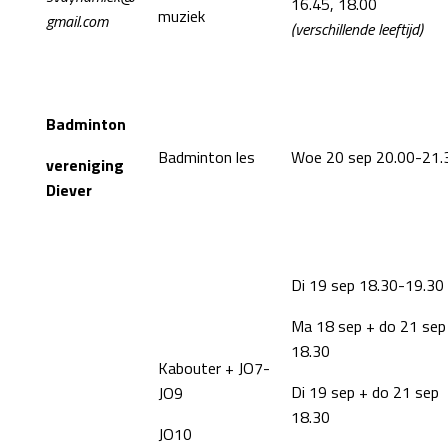
16.45, 18.00
muziek
gmail.com
(verschillende leeftijd)
Badminton
Badminton les
Woe 20 sep 20.00-21.
vereniging
Diever
Di 19 sep 18.30-19.30
Ma 18 sep + do 21 sep
18.30
Kabouter + JO7-
Di 19 sep + do 21 sep
JO9
18.30
JO10