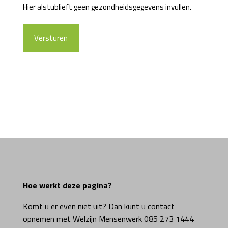
Hier alstublieft geen gezondheidsgegevens invullen.
Hoe werkt deze pagina?
Komt u er even niet uit? Dan kunt u contact
opnemen met Welzijn Mensenwerk 085 273 1444