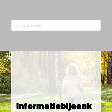
Informatiebijeenk