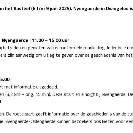
an het Kasteel (6 t/m 9 juni 2025). Nyengaerde in Dwingeloo is
an Nyengaerde
| 11.00 – 15.00 uur
 betreden en genieten van een informele rondleiding. Ieder hele uur
s zijn aanwezig om uitleg te geven over de geschiedenis van het h
15.00
rt met informatie uitgedeeld.
pen (3,2 km – ong. 45 min). Deze start en eindigt bij Nyengaerde.
f.
en. De routekaart geeft informatie over de geschiedenis van de t
ndje Nyengaerde-Oldengaerde kunnen bezoekers ook kiezen voor een