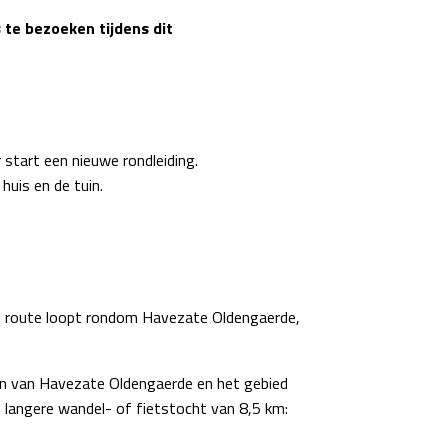
 te bezoeken tijdens dit
 start een nieuwe rondleiding.
uis en de tuin.
 De route loopt rondom Havezate Oldengaerde,
uin van Havezate Oldengaerde en het gebied
 langere wandel- of fietstocht van 8,5 km: