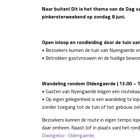
Naar buiten! Dit is het thema van de Dag v
pinkersterweekend op zondag 8 juni.
Open inloop en rondleiding door de tuin v
• Bezoekers kunnen de tuin van Nyengaerde vrij
• Betrokken gastvrouwen en de huidige bewoner
Wandeling rondom Oldengaerde
|
13.00 – 
• Gasten van Nyengaerde krijgen een routekaa
• Op eigen gelegenheid is een wandeling te lo
zonder toegang tot de tuin of het gebouw zel
Bezoekers kunnen de route in eigen tempo lop
daar omheen. Naast (of in plaats van) het ro
Dwingeloo- Oldengaerde
.