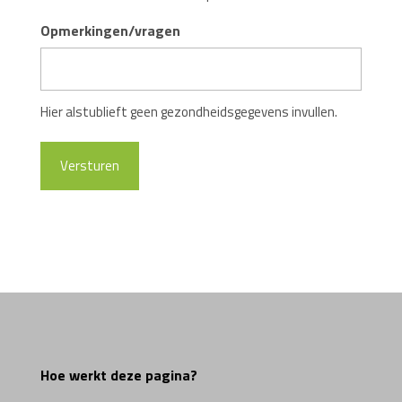
Opmerkingen/vragen
Hier alstublieft geen gezondheidsgegevens invullen.
Hoe werkt deze pagina?