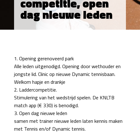
competitie, open
dag nieuwe leden
1. Opening gerenoveerd park
Alle leden uitgenodigd. Opening door wethouder en
jongste lid. Clinic op nieuwe Dynamic tennisbaan.
Welkom hapje en drankje
2. Laddercompetitie.
Stimulering van het wedstrijd spelen. De KNLTB
match app (€ 330) is benodigd.
3. Open dag nieuwe leden
samen met trainer nieuwe leden laten kennis maken
met Tennis en/of Dynamic tennis.