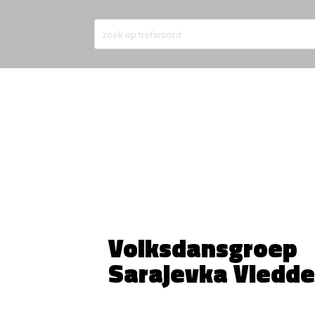
Volksdansgroep
Sarajevka Vledde