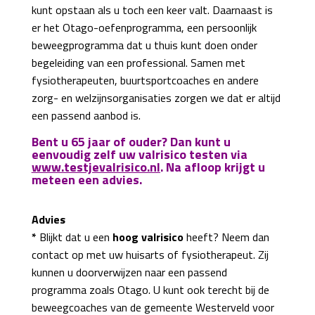
kunt opstaan als u toch een keer valt. Daarnaast is
er het Otago-oefenprogramma, een persoonlijk
beweegprogramma dat u thuis kunt doen onder
begeleiding van een professional. Samen met
fysiotherapeuten, buurtsportcoaches en andere
zorg- en welzijnsorganisaties zorgen we dat er altijd
een passend aanbod is.
Bent u 65 jaar of ouder? Dan kunt u
eenvoudig zelf uw valrisico testen via
www.testjevalrisico.nl
. Na afloop krijgt u
meteen een advies.
Advies
*
Blijkt dat u een
hoog valrisico
heeft? Neem dan
contact op met uw huisarts of fysiotherapeut. Zij
kunnen u doorverwijzen naar een passend
programma zoals Otago. U kunt ook terecht bij de
beweegcoaches van de gemeente Westerveld voor