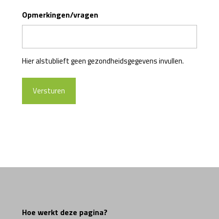
Opmerkingen/vragen
Hier alstublieft geen gezondheidsgegevens invullen.
Hoe werkt deze pagina?