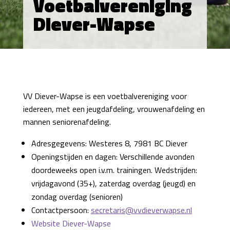
Voetbalvereniging
Diever-Wapse
VV Diever-Wapse is een voetbalvereniging voor
iedereen, met een jeugdafdeling, vrouwenafdeling en
mannen seniorenafdeling.
Adresgegevens: Westeres 8, 7981 BC Diever
Openingstijden en dagen: Verschillende avonden
doordeweeks open i.v.m. trainingen. Wedstrijden:
vrijdagavond (35+), zaterdag overdag (jeugd) en
zondag overdag (senioren)
Contactpersoon:
secretaris@vvdieverwapse.nl
Website Diever-Wapse