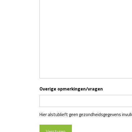
Overige opmerkingen/vragen
Hier alstublieft geen gezondheidsgegevens invull