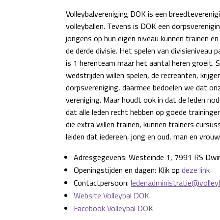
Volleybalvereniging DOK is een breedteverenigi
volleyballen. Tevens is DOK een dorpsverenigin
jongens op hun eigen niveau kunnen trainen e
de derde divisie. Het spelen van divisieniveau 
is 1 herenteam maar het aantal heren groeit. 
wedstrijden willen spelen, de recreanten, krijg
dorpsvereniging, daarmee bedoelen we dat onze 
vereniging. Maar houdt ook in dat de leden nod
dat alle leden recht hebben op goede training
die extra willen trainen, kunnen trainers curs
leiden dat iedereen, jong en oud, man en vrouw,
Adresgegevens: Westeinde 1, 7991 RS Dwi
Openingstijden en dagen: Klik op
deze link
Contactpersoon:
ledenadministratie@volleyb
Website Volleybal DOK
Facebook Volleybal DOK