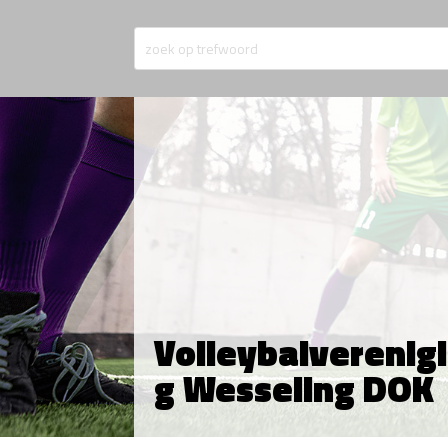
Volleybalverenig
g Wesseling DOK