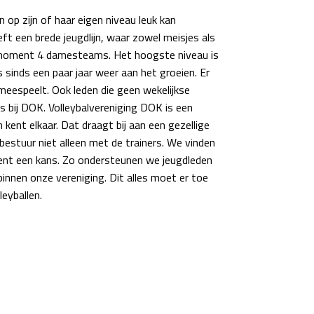
op zijn of haar eigen niveau leuk kan
ft een brede jeugdlijn, waar zowel meisjes als
it moment 4 damesteams. Het hoogste niveau is
s sinds een paar jaar weer aan het groeien. Er
meespeelt. Ook leden die geen wekelijkse
ls bij DOK. Volleybalvereniging DOK is een
kent elkaar. Dat draagt bij aan een gezellige
bestuur niet alleen met de trainers. We vinden
lent een kans. Zo ondersteunen we jeugdleden
binnen onze vereniging. Dit alles moet er toe
leyballen.