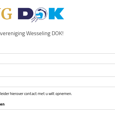
alvereniging Wesseling DOK!
egeleider hierover contact met u wilt opnemen.
den