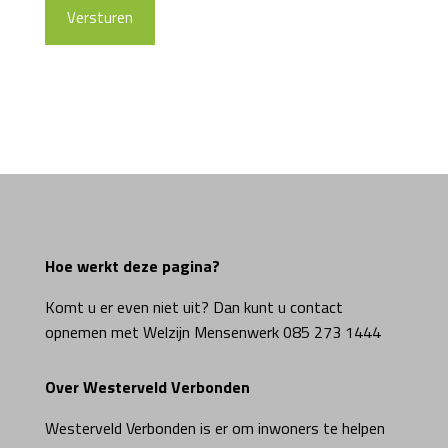
Hoe werkt deze pagina?
Komt u er even niet uit? Dan kunt u contact
opnemen met Welzijn Mensenwerk 085 273 1444
Over Westerveld Verbonden
Westerveld Verbonden is er om inwoners te helpen