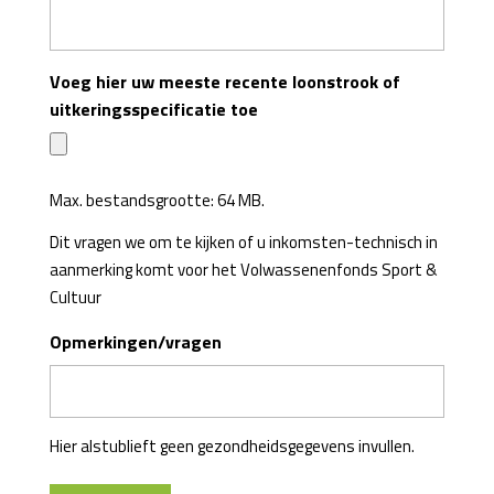
Voeg hier uw meeste recente loonstrook of
uitkeringsspecificatie toe
Max. bestandsgrootte: 64 MB.
Dit vragen we om te kijken of u inkomsten-technisch in
aanmerking komt voor het Volwassenenfonds Sport &
Cultuur
Opmerkingen/vragen
Hier alstublieft geen gezondheidsgegevens invullen.