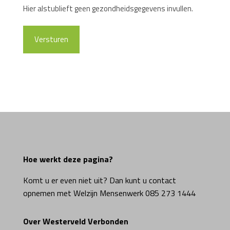
Hier alstublieft geen gezondheidsgegevens invullen.
Hoe werkt deze pagina?
Komt u er even niet uit? Dan kunt u contact
opnemen met Welzijn Mensenwerk 085 273 1444
Over Westerveld Verbonden