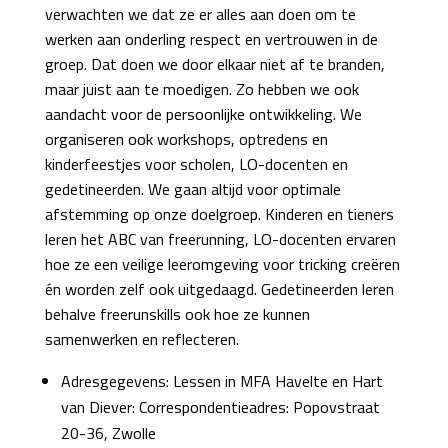
verwachten we dat ze er alles aan doen om te
werken aan onderling respect en vertrouwen in de
groep. Dat doen we door elkaar niet af te branden,
maar juist aan te moedigen. Zo hebben we ook
aandacht voor de persoonlijke ontwikkeling. We
organiseren ook workshops, optredens en
kinderfeestjes voor scholen, LO-docenten en
gedetineerden. We gaan altijd voor optimale
afstemming op onze doelgroep. Kinderen en tieners
leren het ABC van freerunning, LO-docenten ervaren
hoe ze een veilige leeromgeving voor tricking creëren
én worden zelf ook uitgedaagd. Gedetineerden leren
behalve freerunskills ook hoe ze kunnen
samenwerken en reflecteren.
Adresgegevens: Lessen in MFA Havelte en Hart
van Diever:
Correspondentieadres: Popovstraat
20-36, Zwolle