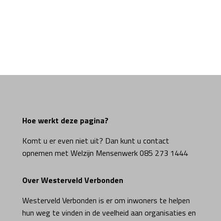
Hoe werkt deze pagina?
Komt u er even niet uit? Dan kunt u contact
opnemen met Welzijn Mensenwerk 085 273 1444
Over Westerveld Verbonden
Westerveld Verbonden is er om inwoners te helpen
hun weg te vinden in de veelheid aan organisaties en