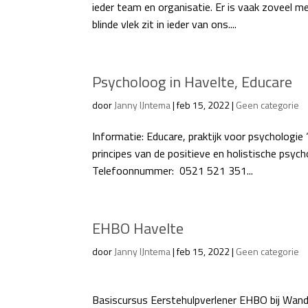
ieder team en organisatie. Er is vaak zoveel 
blinde vlek zit in ieder van ons....
Psycholoog in Havelte, Educare
door
Janny IJntema
|
feb 15, 2022
|
Geen categorie
Informatie: Educare, praktijk voor psychologie 
principes van de positieve en holistische ps
Telefoonnummer: 0521 521 351...
EHBO Havelte
door
Janny IJntema
|
feb 15, 2022
|
Geen categorie
Info
Basiscursus Eerstehulpverlener EHBO bij Wande