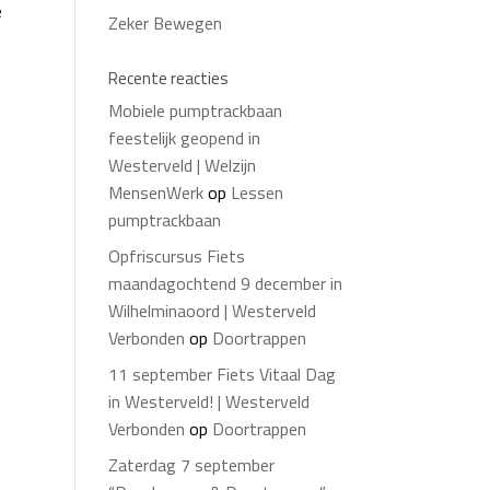
e
Zeker Bewegen
Recente reacties
Mobiele pumptrackbaan
feestelijk geopend in
Westerveld | Welzijn
MensenWerk
op
Lessen
pumptrackbaan
Opfriscursus Fiets
maandagochtend 9 december in
Wilhelminaoord | Westerveld
Verbonden
op
Doortrappen
11 september Fiets Vitaal Dag
in Westerveld! | Westerveld
Verbonden
op
Doortrappen
:
Zaterdag 7 september