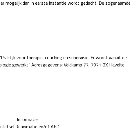
meer mogelijk dan in eerste instantie wordt gedacht. De zogenaamd
“Praktijk voor therapie, coaching en supervisie. Er wordt vanuit de
ychologie gewerkt” Adresgegevens: Veldkamp 77, 7971 BX Havelte
rmatie
lletsel Reanimatie en/of AED...