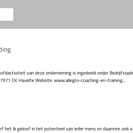
ding
ofdactiviteit van deze onderneming is ingedeeld onder Bedrijfsople
 7971 CK Havelte Website: www.allegro-coaching-en-training...
et Ik geloof in het potentieel van ieder mens en daarmee ook v