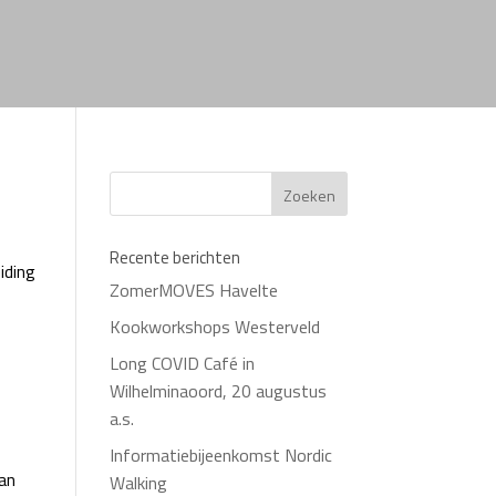
Recente berichten
iding
ZomerMOVES Havelte
Kookworkshops Westerveld
Long COVID Café in
Wilhelminaoord, 20 augustus
a.s.
Informatiebijeenkomst Nordic
an
Walking